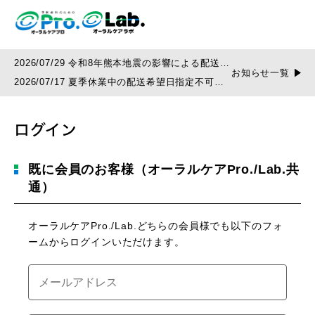
2026/07/29 令和8年熊本地震の影響による配送遅
お知らせ一覧
延について
2026/07/17 夏季休業中の配送希望日指定不可の
お知らせ
ログイン
既に会員のお客様（オーラルケアPro./Lab.共
通）
オーラルケアPro./Lab.どちらの会員様でも以下のフォ
ームからログインいただけます。