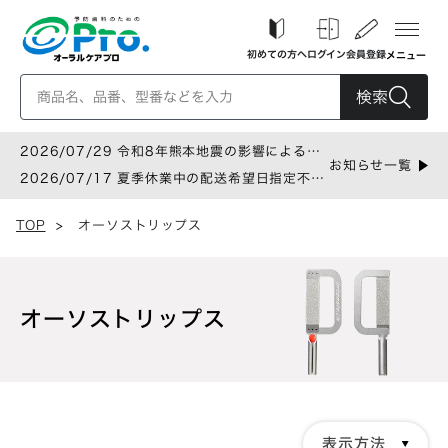
初めての方へ
ログイン
会員登録
メニュー
検索
2026/07/29 令和8年熊本地震の影響による配
お知らせ一覧
送遅延について
2026/07/17 夏季休業中の配送希望日指定不可
のお知らせ
TOP
>
オーソストリップス
オーソストリップス
表示方法