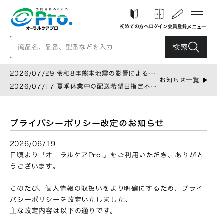
初めての方へ
ログイン
会員登録
メニュー
検索
2026/07/29 令和8年熊本地震の影響による配
お知らせ一覧
送遅延について
2026/07/17 夏季休業中の配送希望日指定不可
のお知らせ
プライバシーポリシー改定のお知らせ
2026/06/19
日頃より「オーラルケアPro.」をご利用いただき、ありがと
うございます。
このたび、個人情報の取扱いをより明確にするため、プライ
バシーポリシーを改定いたしました。
主な改定内容は以下の通りです。