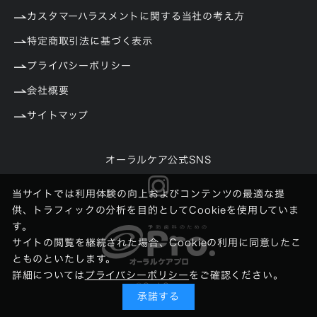
カスタマーハラスメントに関する当社の考え方
特定商取引法に基づく表示
プライバシーポリシー
会社概要
サイトマップ
オーラルケア公式SNS
当サイトでは利用体験の向上およびコンテンツの最適な提
供、トラフィックの分析を目的としてCookieを使用していま
す。
サイトの閲覧を継続された場合、Cookieの利用に同意したこ
とものといたします。
詳細については
プライバシーポリシー
をご確認ください。
©
Oral Care
承諾する