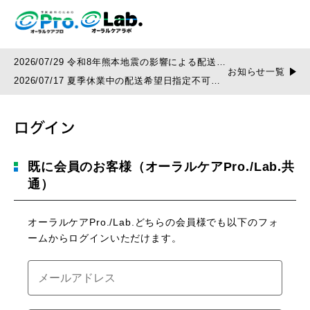
2026/07/29 令和8年熊本地震の影響による配送遅
お知らせ一覧
延について
2026/07/17 夏季休業中の配送希望日指定不可の
お知らせ
ログイン
既に会員のお客様（オーラルケアPro./Lab.共
通）
オーラルケアPro./Lab.どちらの会員様でも以下のフォ
ームからログインいただけます。