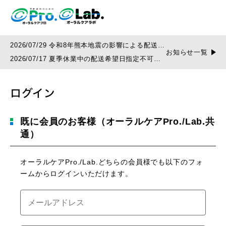
2026/07/29 令和8年熊本地震の影響による配送遅
お知らせ一覧
延について
2026/07/17 夏季休業中の配送希望日指定不可の
お知らせ
ログイン
既に会員のお客様（オーラルケアPro./Lab.共
通）
オーラルケアPro./Lab.どちらの会員様でも以下のフォ
ームからログインいただけます。