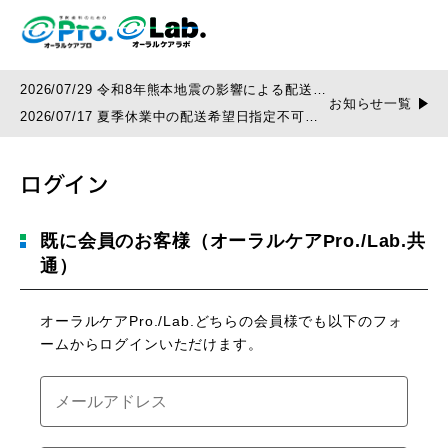
2026/07/29 令和8年熊本地震の影響による配送遅
お知らせ一覧
延について
2026/07/17 夏季休業中の配送希望日指定不可の
お知らせ
ログイン
既に会員のお客様（オーラルケアPro./Lab.共
通）
オーラルケアPro./Lab.どちらの会員様でも以下のフォ
ームからログインいただけます。