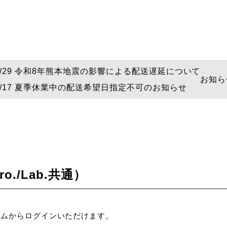
/07/29 令和8年熊本地震の影響による配送遅延について
お知ら
/07/17 夏季休業中の配送希望日指定不可のお知らせ
./Lab.共通）
ォームからログインいただけます。