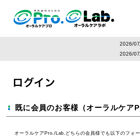
2026
2026
ログイン
既に会員のお客様（オーラルケアPro
オーラルケアPro./Lab.どちらの会員様でも以下のフ